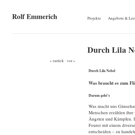
Rolf Emmerich
Projekte
Angebote & Lei
Durch Lila N
« zurück
/
vor »
Durch Lila Nebel
Was braucht es zum Fl
Darum geht’s
Was macht uns Gänsehaut
Menschen erzählen ihre 
Ängsten und Kämpfen. In
Fourer mit einem diverse
entscheiden – zu handeln