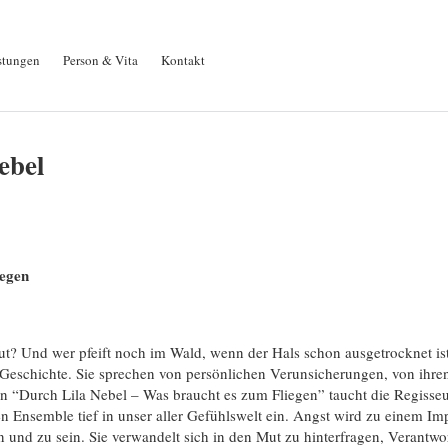
stungen
Person & Vita
Kontakt
ebel
iegen
? Und wer pfeift noch im Wald, wenn der Hals schon ausgetrocknet is
Geschichte. Sie sprechen von persönlichen Verunsicherungen, von ihre
 “Durch Lila Nebel – Was braucht es zum Fliegen” taucht die Regisseu
n Ensemble tief in unser aller Gefühlswelt ein. Angst wird zu einem Imp
 und zu sein. Sie verwandelt sich in den Mut zu hinterfragen, Verantwo