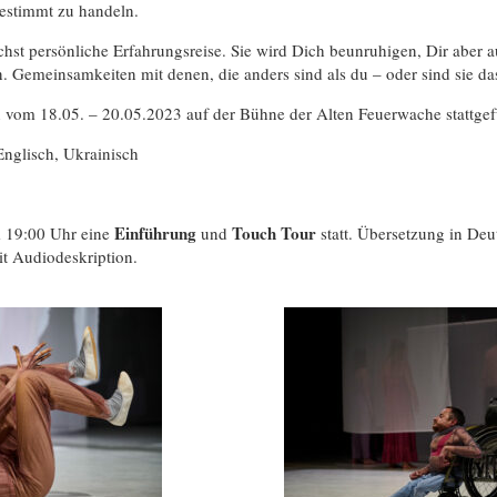
estimmt zu handeln.
chst persönliche Erfahrungsreise. Sie wird Dich beunruhigen, Dir aber 
 Gemeinsamkeiten mit denen, die anders sind als du – oder sind sie das
 vom 18.05. – 20.05.2023 auf der Bühne der Alten Feuerwache stattge
Englisch, Ukrainisch
Einführung
Touch Tour
 19:00 Uhr eine
und
statt. Übersetzung in Deu
t Audiodeskription.