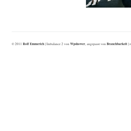
© 2011
Rolf Emmerich
| Imbalance 2 von
Wpshower
, angepasst von
Brauchbarkeit
| r