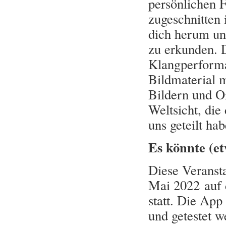
persönlichen F
zugeschnitten 
dich herum und
zu erkunden. D
Klangperform
Bildmaterial 
Bildern und Or
Weltsicht, die
uns geteilt hab
Es könnte (et
Diese Veranst
Mai 2022 auf 
statt. Die Ap
und getestet w