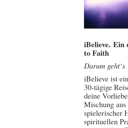
iBelieve. Ein
to Faith
Darum geht‘s
iBelieve ist e
30-tägige Reis
deine Vorliebe
Mischung aus 
spielerischer 
spirituellen P