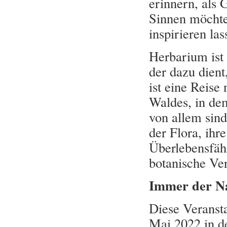
erinnern, als 
Sinnen möchte
inspirieren las
Herbarium ist
der dazu dient
ist eine Reise
Waldes, in de
von allem sin
der Flora, ihr
Überlebensfähi
botanische Ve
Immer der Na
Diese Veranst
Mai 2022 in de