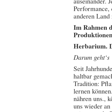
auseinander. J
Performance, d
anderen Land 
Im Rahmen de
Produktionen 
Herbarium. D
Darum geht‘s
Seit Jahrhund
haltbar gemach
Tradition: Pf
lernen können
nähren uns., k
uns wieder an 