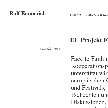
Rolf Emmerich
Projekte
Angebote & Lei
EU Projekt 
« zurück
/
vor »
Face to Faith i
Kooperationsp
unterstützt wi
europäischen G
und Festivals, 
Tschechien un
Diskussionen,