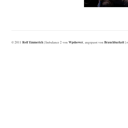
© 2011
Rolf Emmerich
| Imbalance 2 von
Wpshower
, angepasst von
Brauchbarkeit
| r