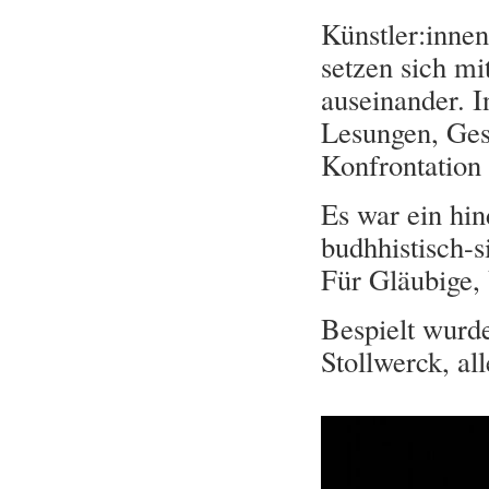
Künstler:innen
setzen sich mi
auseinander. 
Lesungen, Ges
Konfrontation
Es war ein hin
budhhistisch-s
Für Gläubige,
Bespielt wurd
Stollwerck, al